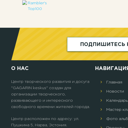
ПОДПИШИТЕСЬ 
О НАС
НАВИГАЦИ
Центр творческого развития и досуга
Главная
"GAGARIN keskus" создан для
Новости
организации творческого,
развивающего и интересного
Календарь
свободного времени жителей города.
Мастер кл
Центр расположен по адресу: ул.
Фото аль
Пушкина 5, Нарва, Эстония.