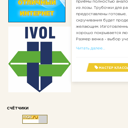
приёмы полностью анало
из лозы. Трубочки для р
предоставлены готовые,
скручивания будет прод
желающим. Изготовленн
хорошо покрывается любо
Размер венка - выбор уч
Читать далее...
МАСТЕР КЛАСС
СЧЁТЧИКИ