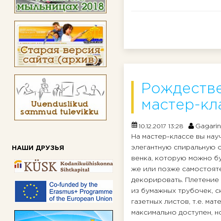
Рождестве
мастер-кл
Gagarin
10.12.2017 13:28
На мастер-классе вы нау
элегантную спиральную 
НАШИ ДРУЗЬЯ
венка, которую можно бу
же или позже самостоят
декорировать. Плетение
из бумажных трубочек, с
газетных листов, т.е. мат
максимально доступен, н