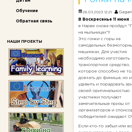
Детям
Обучение
Gagari
26.03.2023 12:21
В Воскресенье 11 июня
Обратная связь
в Нарве снова пройдут "
на мыльницах"!!
Это гонки с горы на
НАШИ ПРОЕКТЫ
самодельных безмоторн
машинках. Для участия
необходимо изготовить
транспортное средство,
которое способно не то
доехать до финиша, но и
удивить и порадовать зр
своей оригинальностью.
участники получают
замечательные призы от
организаторов и спонсор
победителей ожидают ОЧ
Если кто-то забыл или во