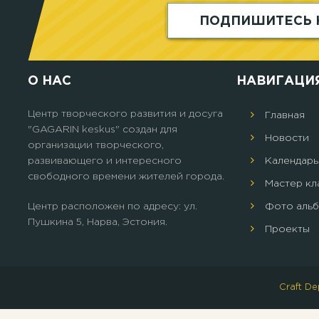
ПОДПИШИТЕСЬ 
О НАС
НАВИГАЦИ
Центр творческого развития и досуга
Главная
"GAGARIN keskus" создан для
Новости
организации творческого,
развивающего и интересного
Календарь
свободного времени жителей города.
Мастер кл
Центр расположен по адресу: ул.
Фото аль
Пушкина 5, Нарва, Эстония.
Проекты
Craft D