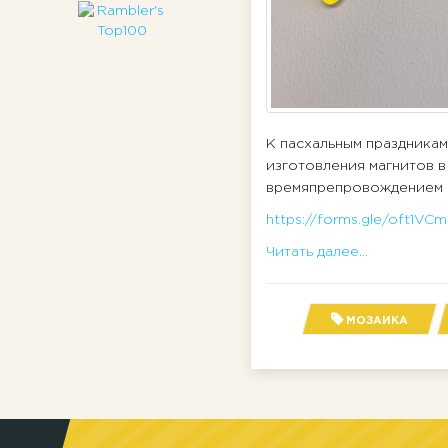
К пасхальным праздника
изготовления магнитов в
времяпрепровождением и
https://forms.gle/oft1VC
Читать далее...
МОЗАИКА