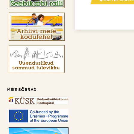
МАСТЕР КЛАСС
MEIE SÕBRAD