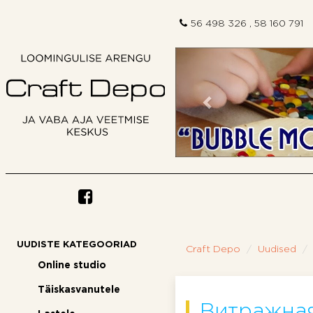
56 498 326 , 58 160 791
Eelmine
UUDISTE KATEGOORIAD
Craft Depo
Uudised
Online studio
Täiskasvanutele
Витражная