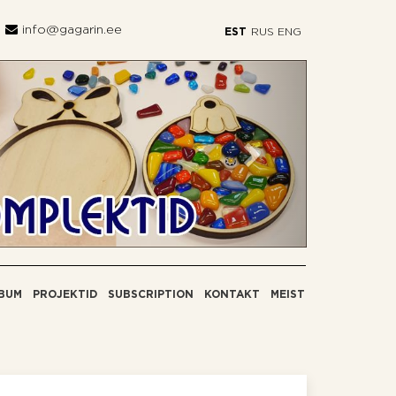
info@gagarin.ee
EST
RUS
ENG
Järgmine
BUM
PROJEKTID
SUBSCRIPTION
KONTAKT
MEIST