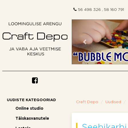
56 498 326 , 58 160 791
Eelmine
UUDISTE KATEGOORIAD
Craft Depo
Uudised
Online studio
Täiskasvanutele
Seebikarbi