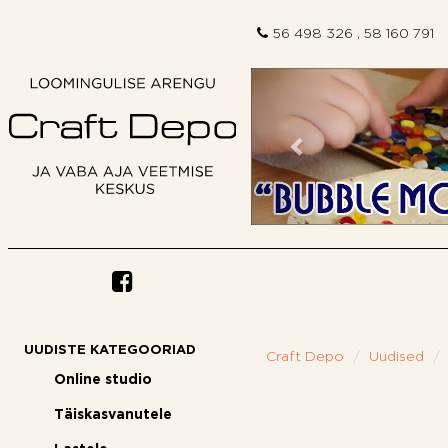
56 498 326 , 58 160 791
Eelmine
UUDISTE KATEGOORIAD
Craft Depo
Uudised
Online studio
Täiskasvanutele