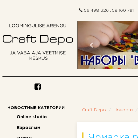
56 498 326 , 58 160 791
Предыдущий
НОВОСТНЫЕ КАТЕГОРИИ
Craft Depo
Новости
Online studio
Взрослым
Ярмарка р