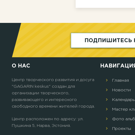
ПОДПИШИТЕСЬ 
О НАС
НАВИГАЦИ
Центр творческого развития и досуга
Главная
"GAGARIN keskus" создан для
Новости
организации творческого,
развивающего и интересного
Календарь
свободного времени жителей города.
Мастер кл
Центр расположен по адресу: ул.
Фото аль
Пушкина 5, Нарва, Эстония.
Проекты