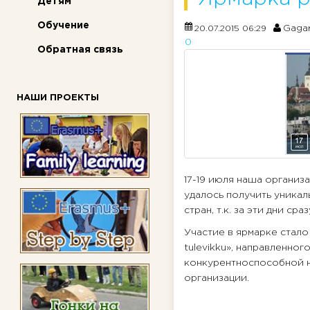
Детям
Обучение
Gagar
20.07.2015 06:29
0
Обратная связь
НАШИ ПРОЕКТЫ
17-19 июля наша организа
удалось получить уникал
стран, т.к. за эти дни с
Участие в ярмарке стало
tulevikku», направленног
конкурентноспособной н
организации.