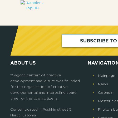
SUBSCRIBE T
ABOUT US
NAVIGATIO
"Gagarin center" of creative
Mainpage
development and leisure was founded
News
for the organization of creative,
developmental and interesting spare
Calendar
time for the town citizens.
Master cla
Center located in Pushkin street 5,
Photo alb
Narva, Estonia.