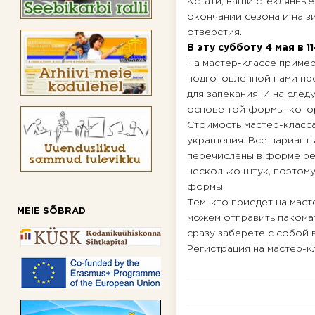
Кстати, ваши стеклянные
окончании сезона и на зи
отверстия.
В эту субботу 4 мая в 
На мастер-классе пример
подготовленной нами пр
для запекания. И на сле
основе той формы, кото
Стоимость мастер-класса
украшения. Все варианты
перечислены в форме ре
несколько штук, поэтому
формы.
Тем, кто приедет на мас
MEIE SÕBRAD
можем отправить пакомат
сразу заберете с собой в
Регистрация на мастер-к