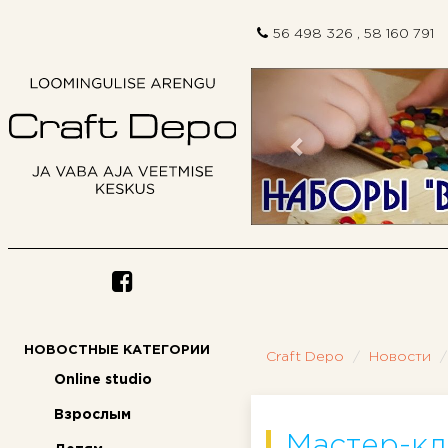
56 498 326 , 58 160 791
Предыдущий
НОВОСТНЫЕ КАТЕГОРИИ
Craft Depo
Новости
Online studio
Взрослым
Мастер-кл