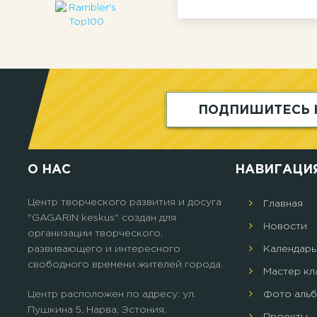
ПОДПИШИТЕСЬ 
О НАС
НАВИГАЦИ
Центр творческого развития и досуга
Главная
"GAGARIN keskus" создан для
Новости
организации творческого,
развивающего и интересного
Календарь
свободного времени жителей города.
Мастер кл
Центр расположен по адресу: ул.
Фото аль
Пушкина 5, Нарва, Эстония.