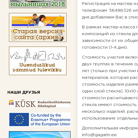
Регистрация на мастер-к
телефонам 56498326 или
дня добавляем Вас в спис
В рамках мастер-класса
композиций из стекла дл
зависимости от их общег
готовности (1-4 дня).
Стоимость участия включа
двух группах в течение о
лет (только при участии
материалов, которая рас
стоимость изделия разме
один слой стекла), 10х10
НАШИ ДРУЗЬЯ
стоимости расчитываютс
стекла имеют стоимость 
несколько изделий, расч
использование отдельны
Дополнительная информа
info@gagarin.ee