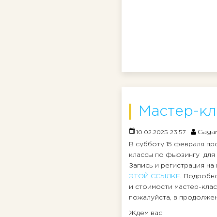
Мастер-кл
Gagar
10.02.2025 23:57
В субботу 15 февраля пр
классы по фьюзингу для 
Запись и регистрация на
ЭТОЙ ССЫЛКЕ
. Подробн
и стоимости мастер-клас
пожалуйста, в продолжени
Ждем вас!