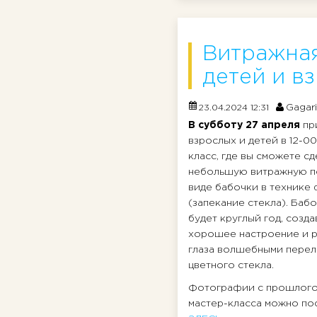
Витражная
детей и в
Gagar
23.04.2024 12:31
В субботу 27 апреля
пр
взрослых и детей в 12-00
класс, где вы сможете сд
небольшую витражную п
виде бабочки в технике
(запекание стекла). Бабо
будет круглый год, созда
хорошее настроение и р
глаза волшебными пере
цветного стекла.
Фотографии с прошлого
мастер-класса можно по