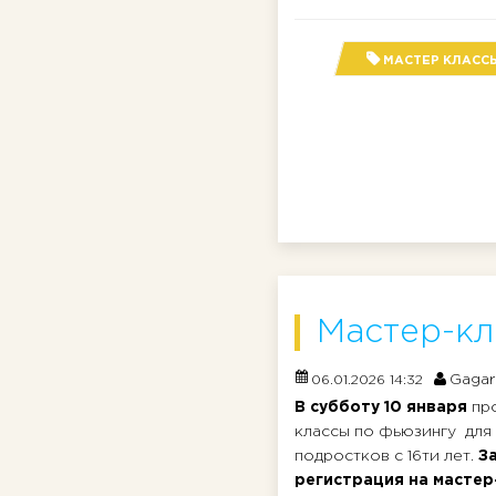
МАСТЕР КЛАСС
Мастер-кл
Gagar
06.01.2026 14:32
В субботу 10 января
пр
классы по фьюзингу для
подростков с 16ти лет.
З
регистрация на мастер