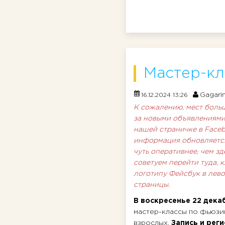
Мастер-кл
Gagari
16.12.2024 13:26
К сожалению, мест больш
за новыми объявлениями.
нашей страничке в Face
информация обновляетс
чуть оперативнее, чем зд
советуем перейти туда, 
логотипу Фейсбук в лев
страницы.
В воскресенье 22 дек
мастер-классы по фьюзи
взрослых.
Запись и рег