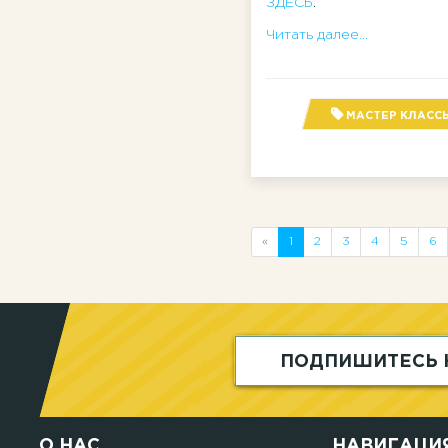
ЗДЕСЬ
.
Читать далее...
МАСТЕР КЛАСС
«
1
2
3
4
5
6
ПОДПИШИТЕСЬ 
О НАС
НАВИГАЦИ