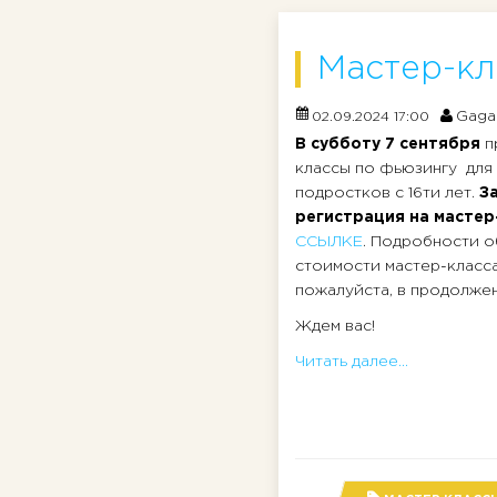
Мастер-кл
Gaga
02.09.2024 17:00
В субботу 7 сентября
п
классы по фьюзингу для
подростков с 16ти лет.
З
регистрация на мастер
ССЫЛКЕ
. Подробности о
стоимости мастер-класс
пожалуйста, в продолжени
Ждем вас!
Читать далее...