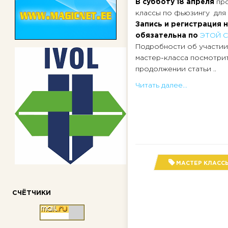
В субботу 18 апреля
пр
классы по фьюзингу для 
Запись и регистрация 
обязательна по
ЭТОЙ 
Подробности об участии
мастер-класса посмотрит
продолжении статьи ..
Читать далее...
МАСТЕР КЛАСС
СЧЁТЧИКИ