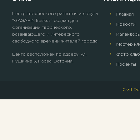
Центр творческого развития и досуга
Главная
"GAGARIN keskus" создан для
Новости
организации творческого,
развивающего и интересного
Календарь
свободного времени жителей города.
Мастер кл
Центр расположен по адресу: ул.
Фото аль
Пушкина 5, Нарва, Эстония.
Проекты
Craft D