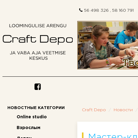
56 498 326 , 58 160 791
Предыдущий
НОВОСТНЫЕ КАТЕГОРИИ
Craft Depo
Новости
Online studio
Взрослым
Мастер-кл