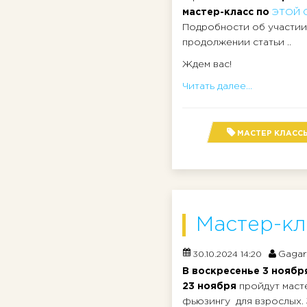
мастер-класс по
ЭТОЙ 
Подробности об участии 
продолжении статьи ..
Ждем вас!
Читать далее...
МАСТЕР КЛАСС
Мастер-кл
Gagar
30.10.2024 14:20
В воскресенье 3 ноября
23 ноября
пройдут маст
фьюзингу для взрослых.