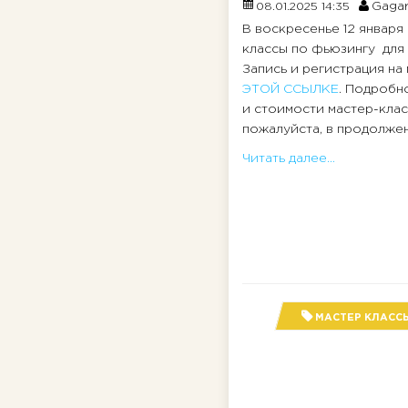
Gagar
08.01.2025 14:35
В воскресенье 12 января
классы по фьюзингу для 
Запись и регистрация на
ЭТОЙ ССЫЛКЕ
. Подробн
и стоимости мастер-клас
пожалуйста, в продолжени
Читать далее...
МАСТЕР КЛАСС