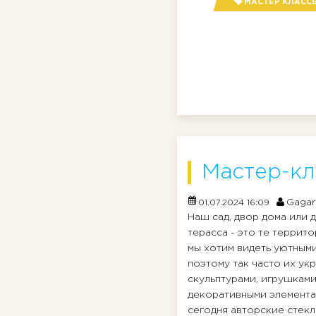
МАСТЕР КЛАСС
Мастер-кл
Gagar
01.07.2024 16:09
Наш сад, двор дома или д
терасса - это те террит
мы хотим видеть уютными
поэтому так часто их у
скульптурами, игрушками
декоративными элемента
сегодня авторские стек