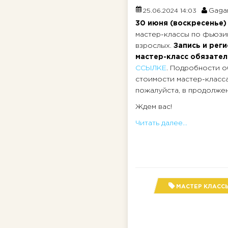
Gagar
25.06.2024 14:03
30 июня (воскресенье
мастер-классы по фьюзи
взрослых.
Запись и рег
мастер-класс обязател
ССЫЛКЕ
. Подробности о
стоимости мастер-класс
пожалуйста, в продолжени
Ждем вас!
Читать далее...
МАСТЕР КЛАСС