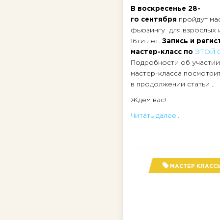
В воскресенье 28-
го сентября
пройдут ма
фьюзингу для взрослых 
16ти лет.
Запись и регис
мастер-класс по
ЭТОЙ 
Подробности об участии
мастер-класса посмотрит
в продолжении статьи ..
Ждем вас!
Читать далее...
МАСТЕР КЛАСС