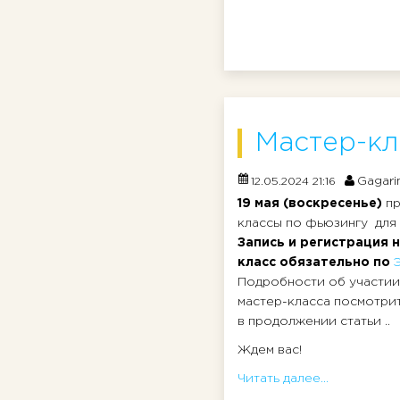
Мастер-кл
Gagari
12.05.2024 21:16
19 мая (воскресенье)
пр
классы по фьюзингу для 
Запись и регистрация н
класс обязательно по
Подробности об участии
мастер-класса посмотрит
в продолжении статьи ..
Ждем вас!
Читать далее...