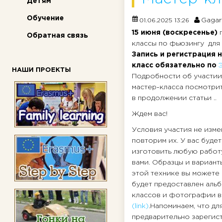
Детям
Обучение
Gagar
01.06.2025 13:26
15 июня (воскресенье)
Обратная связь
классы по фьюзингу для 
Запись и регистрация н
класс обязательно по
НАШИ ПРОЕКТЫ
Подробности об участии
мастер-класса посмотрит
в продолжении статьи ..
Ждем вас!
Условия участия не изме
повторим их. У вас буде
изготовить любую работ
вами. Образцы и вариант
этой технике вы можете 
будет предоставлен аль
классов и фотографии в
(link)
.Напоминаем, что д
предварительно зарегистр