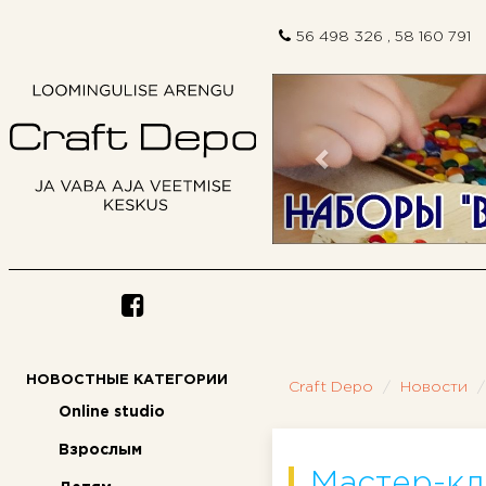
56 498 326 , 58 160 791
Предыдущий
НОВОСТНЫЕ КАТЕГОРИИ
Craft Depo
Новости
Online studio
Взрослым
Мастер-кл