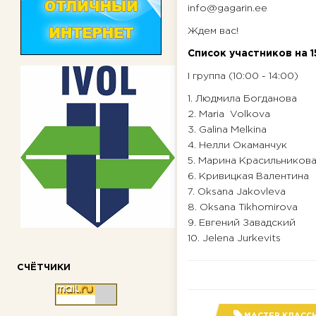
info@gagarin.ee
Ждем вас!
Список участников на 1
I группа (10:00 - 14:00)
1. Людмила Богданова
2. Maria Volkova
3. Galina Melkina
4. Нелли Окаманчук
5. Марина Красильников
6. Кривицкая Валентина
7. Oksana Jakovleva
8. Oksana Tikhomirova
9. Евгений Завадский
10. Jelena Jurkevits
СЧЁТЧИКИ
МАСТЕР КЛАСС