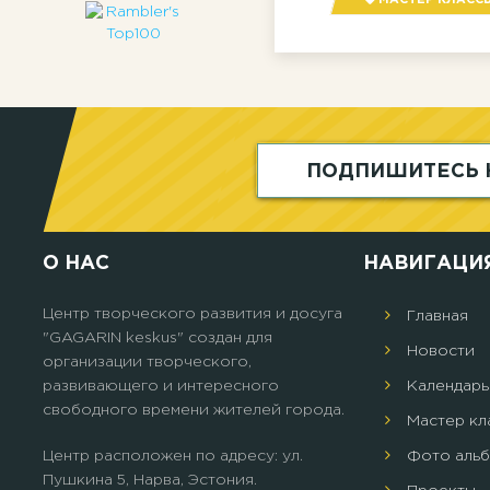
ПОДПИШИТЕСЬ 
О НАС
НАВИГАЦИ
Центр творческого развития и досуга
Главная
"GAGARIN keskus" создан для
Новости
организации творческого,
развивающего и интересного
Календарь
свободного времени жителей города.
Мастер кл
Центр расположен по адресу: ул.
Фото аль
Пушкина 5, Нарва, Эстония.