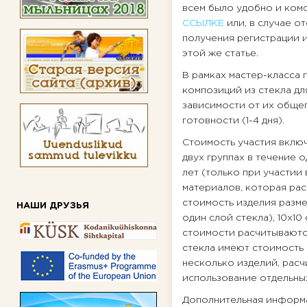
всем было удобно и комф
ССЫЛКЕ
или, в случае о
получения регистрации и
этой же статье.
В рамках мастер-класса
композиций из стекла дл
зависимости от их общег
готовности (1-4 дня).
Стоимость участия включа
двух группах в течение о
лет (только при участии
материалов, которая рас
стоимость изделия разме
НАШИ ДРУЗЬЯ
один слой стекла), 10х10
стоимости расчитываютс
стекла имеют стоимость 
несколько изделий, расч
использование отдельны
Дополнительная информа