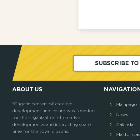
SUBSCRIBE T
ABOUT US
NAVIGATIO
"Gagarin center" of creative
Mainpage
development and leisure was founded
News
for the organization of creative,
developmental and interesting spare
Calendar
time for the town citizens.
Master cla