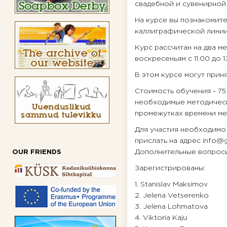
свадебной и сувенирной
На курсе вы познакомит
каллиграфической линии,
Курс рассчитан на два ме
воскресеньям с 11.00 до 13
В этом курсе могут приня
Стоимость обучения - 75
необходимые методическ
промежутках времени ме
Для участия необходимо
прислать на адрес info@
Дополнительные вопросы
OUR FRIENDS
Зарегистрированы:
1. Stanislav Maksimov
2. Jelena Vetserenko
3. Jelena Lohmatova
4. Viktoria Kaju