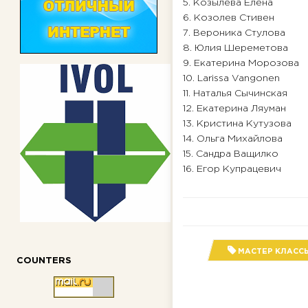
5. Козылева Елена
6. Козолев Стивен
7. Вероника Стулова
8. Юлия Шереметова
9. Екатерина Морозова
10. Larissa Vangonen
11. Наталья Сычинская
12. Екатерина Ляуман
13. Кристина Кутузова
14. Ольга Михайлова
15. Сандра Ващилко
16. Егор Купрацевич
МАСТЕР КЛАСС
COUNTERS