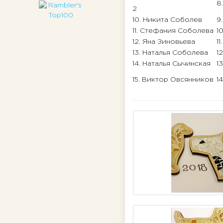
8
2
10. Никита Соболев
9
11. Стефания Соболева
1
12. Яна Зиновьева
1
13. Наталья Соболева
1
14. Наталья Сычинская
1
15. Виктор Овсянников
1