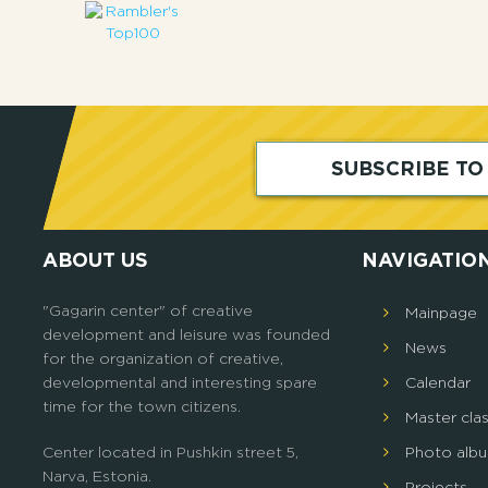
SUBSCRIBE T
ABOUT US
NAVIGATIO
"Gagarin center" of creative
Mainpage
development and leisure was founded
News
for the organization of creative,
developmental and interesting spare
Calendar
time for the town citizens.
Master cla
Center located in Pushkin street 5,
Photo alb
Narva, Estonia.