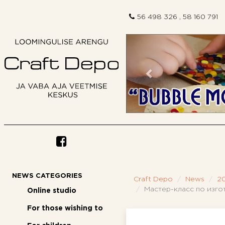
56 498 326 , 58 160 791
Previous
NEWS CATEGORIES
Craft Depo
News
2
Мастер-класс по изго
Online studio
For those wishing to