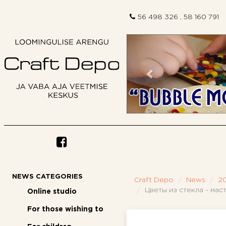
56 498 326 , 58 160 791
Previous
NEWS CATEGORIES
Craft Depo
News
2
Цветы из стекла - мас
Online studio
For those wishing to