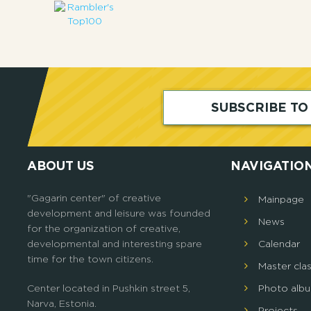
SUBSCRIBE T
ABOUT US
NAVIGATIO
"Gagarin center" of creative
Mainpage
development and leisure was founded
News
for the organization of creative,
developmental and interesting spare
Calendar
time for the town citizens.
Master cla
Center located in Pushkin street 5,
Photo alb
Narva, Estonia.