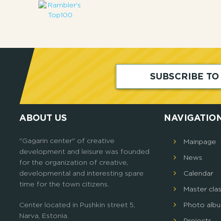
SUBSCRIBE T
ABOUT US
NAVIGATIO
"Gagarin center" of creative
Mainpage
development and leisure was founded
News
for the organization of creative,
developmental and interesting spare
Calendar
time for the town citizens.
Master cla
Center located in Pushkin street 5,
Photo alb
Narva, Estonia.