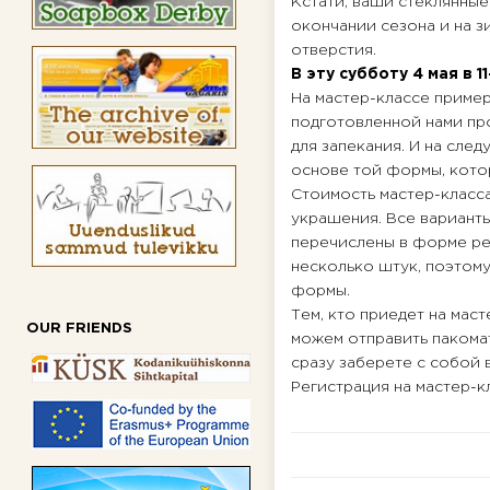
Кстати, ваши стеклянные
окончании сезона и на зи
отверстия.
В эту субботу 4 мая в 
На мастер-классе пример
подготовленной нами пр
для запекания. И на сле
основе той формы, кото
Стоимость мастер-класса
украшения. Все варианты
перечислены в форме ре
несколько штук, поэтому
формы.
Тем, кто приедет на мас
OUR FRIENDS
можем отправить пакомат
сразу заберете с собой в
Регистрация на мастер-к