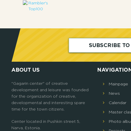
SUBSCRIBE T
ABOUT US
NAVIGATIO
"Gagarin center" of creative
Mainpage
development and leisure was founded
News
for the organization of creative,
developmental and interesting spare
Calendar
time for the town citizens.
Master cla
Center located in Pushkin street 5,
Photo alb
Narva, Estonia.