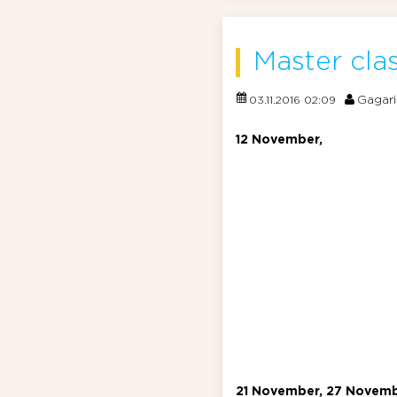
Master cla
Gagari
03.11.2016 02:09
12 November,
21 November, 27 Novem