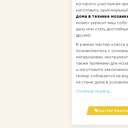
которого участникам пр
изготовить оригинальны
дома в технике мозаик
может украсит ваш собс
дачу или стать достойны
друзей.
В рамках мастер-класса 
познакомитесь с основн
материалами, инструмент
также приёмами для моз
и изготовите законченно
Номер собирается на вод
на стене дома в условия
Continue reading...
МАСТЕР КЛАСС