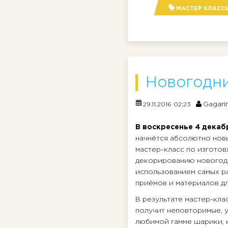
МАСТЕР КЛАСС
Новогодни
Gagari
29.11.2016 02:23
В воскресенье 4 декаб
начнётся абсолютно нов
мастер-класс по изгото
декорированию новогод
использованием самых ра
приёмов и материалов дл
В результате мастер-кла
получит неповторимые, у
любимой гамме шарики,