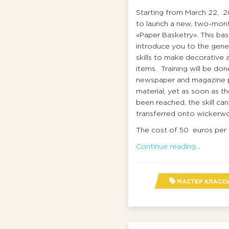
Starting from March 22, 2
to launch a new, two-mont
«Paper Basketry». This basi
introduce you to the gene
skills to make decorative 
items. Training will be don
newspaper and magazine p
material, yet as soon as t
been reached, the skill can
transferred onto wickerwo
The cost of 50 euros per
Continue reading...
МАСТЕР КЛАСС