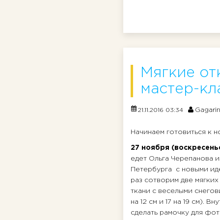
Мягкие от
мастер-кл
Gagari
21.11.2016 03:34
Начинаем готовиться к н
27 ноября (воскресень
едет Ольга Черепанова и
Петербурга с новыми иде
раз сотворим две мягких
ткани с веселыми снегов
на 12 см и 17 на 19 см). 
сделать рамочку для фо