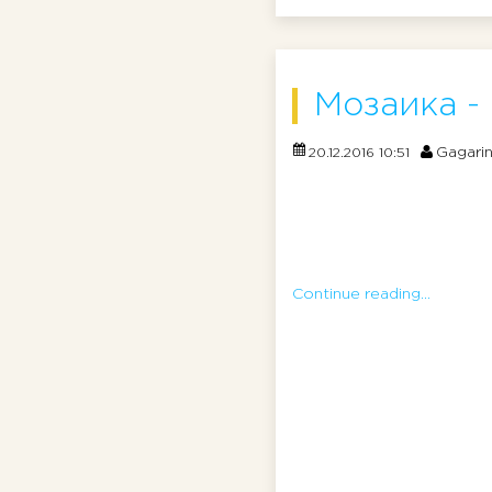
Мозаика -
Gagari
20.12.2016 10:51
Continue reading...