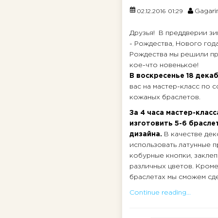
Gagari
02.12.2016 01:29
Друзья! В преддверии з
- Рождества, Нового год
Рождества мы решили пр
кое-что новенькое!
В воскресенье 18 дека
вас на мастер-класс по 
кожаных браслетов.
За 4 часа мастер-клас
изготовить 5-6 брасле
дизайна.
В качестве дек
использовать латунные п
кобурные кнопки, закле
различных цветов. Кроме 
браслетах мы сможем сде
Continue reading...