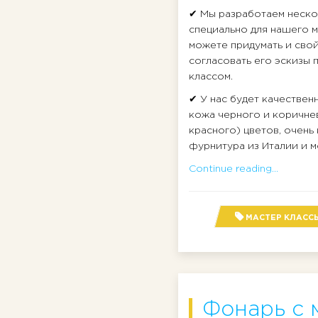
✔ Мы разработаем неско
специально для нашего м
можете придумать и свой
согласовать его эскизы 
классом.
✔ У нас будет качествен
кожа черного и коричнев
красного) цветов, очень
фурнитура из Италии и м
Continue reading...
МАСТЕР КЛАСС
Фонарь с 