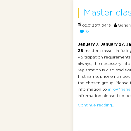
Master clas
Gagari
02.01.2017 04:16
0
January 7, January 27, J
28
master-classes in fusing
Participation requirements
always; the necessary info
registration is also traditio
first name, phone number,
the chosen group. Please 
information to
info@gagar
information please find bel
Continue reading...