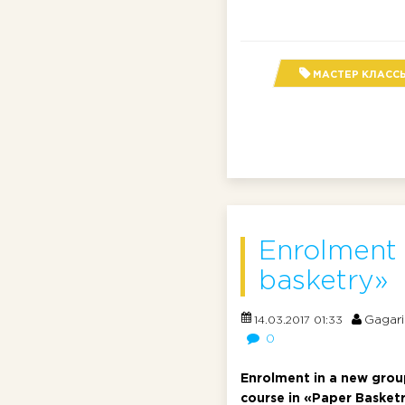
МАСТЕР КЛАСС
Enrolment 
basketry»
Gagari
14.03.2017 01:33
0
Enrolment in a new grou
course in «Paper Basketr