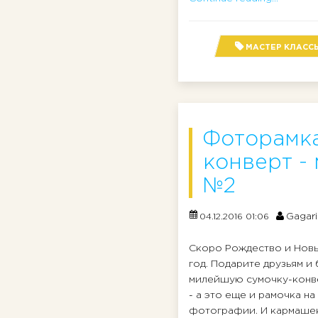
МАСТЕР КЛАСС
Фоторамка
конверт -
№2
Gagari
04.12.2016 01:06
Скоро Рождество и Нов
год. Подарите друзьям и
милейшую сумочку-конв
- а это еще и рамочка на
фотографии. И кармашек