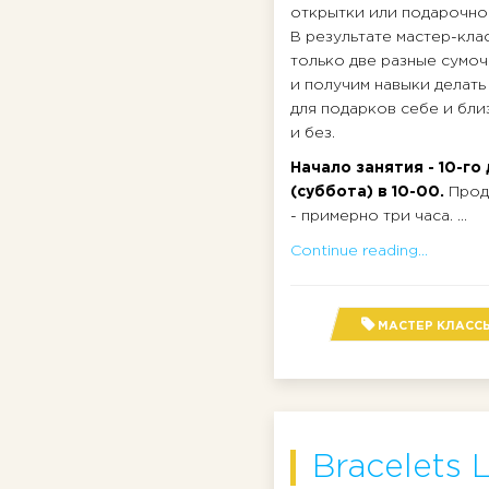
открытки или подарочно
В результате мастер-кла
только две разные сумоч
и получим навыки делать
для подарков себе и бли
и без.
Начало занятия - 10-го
(суббота) в 10-00.
Прод
- примерно три часа. ...
Continue reading...
МАСТЕР КЛАСС
Bracelets 