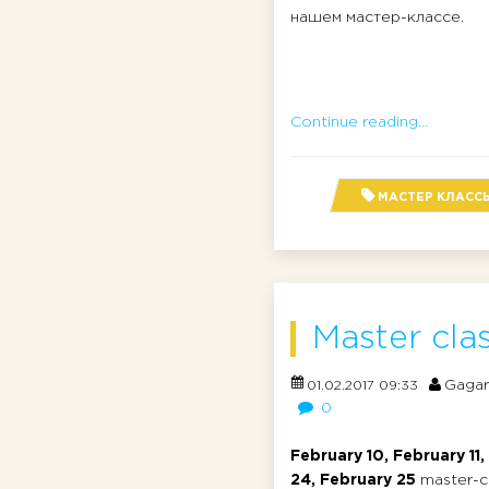
нашем мастер-классе.
Continue reading...
МАСТЕР КЛАСС
Master clas
Gagar
01.02.2017 09:33
0
February 10, February 11
24, February 25
master-cl