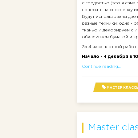
с гордостью (это я сама с
повесить на свою елку и
Будут использованы две
разные техники: одна - 
тканью и декорируем с и
обклеиваем бумагой и кр
За 4 часа плотной работ
Начало - 4 декабря в 1
Continue reading...
МАСТЕР КЛАСС
Master cla