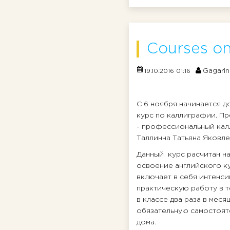
Courses on
Gagarin
19.10.2016 01:16
С 6 ноября начинается 
курс по каллиграфии. П
- профессиональный кал
Таллинна Татьяна Яковле
Данный курс расчитан н
освоение английского к
включает в себя интенс
практическую работу в т
в классе два раза в месяц
обязательную самостоят
дома.