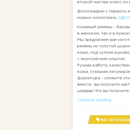
второй мастер-класс по 
Фотографии с первого м
можно посмотреть
ЗДЕСЬ
Кожаный ремень - базов
в женском, так и в мужс
Мы предлагаем вам изго
ремень из толстой шорн
кожи, под чутким руков
с многолетним опытом.
Ручная работа, качестве
кожа, стальная латуниро
фурнитура - сложите эт
вместе вы получите нас
шедевр.Что вы получите, 
Continue reading...
МАСТЕР КЛАСС