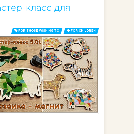
астер-класс для
FOR THOSE WISHING TO
FOR CHILDREN