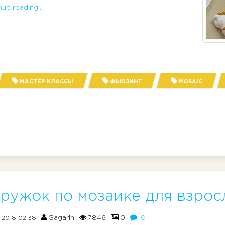
ue reading...
МАСТЕР КЛАССЫ
ФЬЮЗИНГ
MOSAIC
ружок по мозаике для взрос
Gagarin
7846
0
0
0.2018 02:38