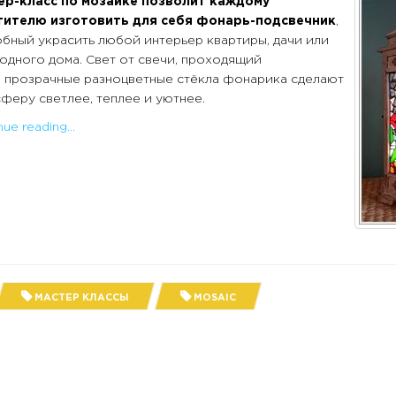
ер-класс по мозаике позволит каждому
тителю изготовить для себя фонарь-подсвечник
,
бный украсить любой интерьер квартиры, дачи или
одного дома. Свет от свечи, проходящий
 прозрачные разноцветные стёкла фонарика сделают
феру светлее, теплее и уютнее.
ue reading...
МАСТЕР КЛАССЫ
MOSAIC