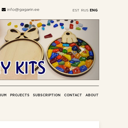
info@gagarin.ee
EST
RUS
ENG
Next
BUM
PROJECTS
SUBSCRIPTION
CONTACT
ABOUT