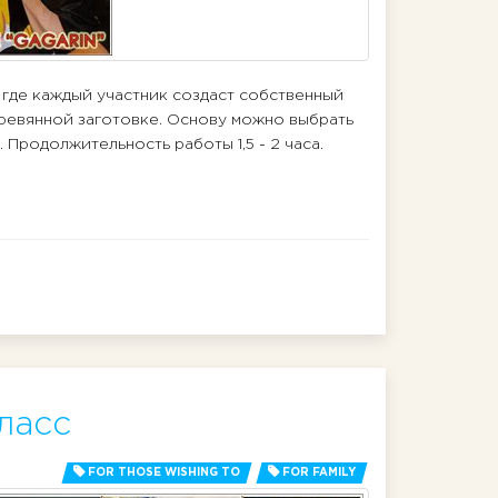
 где каждый участник создаст собственный
ревянной заготовке. Основу можно выбрать
. Продолжительность работы 1,5 - 2 часа.
ласс
FOR THOSE WISHING TO
FOR FAMILY