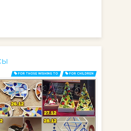
сы
FOR THOSE WISHING TO
FOR CHILDREN