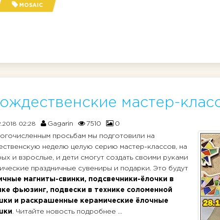
MOSAIC
ождественские мастер-клас
Gagarin
7510
0
2.2018 02:28
огочисленным просьбам мы подготовили на
ственскую неделю целую серию мастер-классов, на
ых и взрослые, и дети смогут создать своими руками
ические праздничные сувениры и подарки. Это будут
ичные магниты-свинки, подсвечники-ёлочки в
ике фьюзинг, подвески в технике соломенной
шки и раскрашенные керамические ёлочные
шки
. Читайте новость подробнее ...