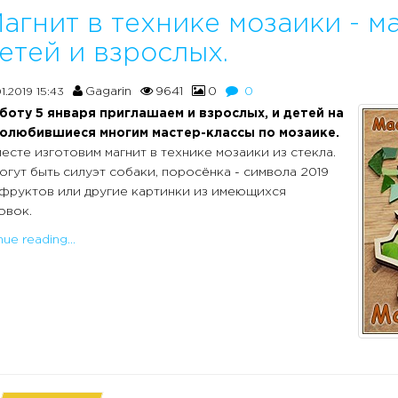
агнит в технике мозаики - м
етей и взрослых.
Gagarin
9641
0
0
1.2019 15:43
боту 5 января приглашаем и взрослых, и детей на
полюбившиеся многим мастер-классы по мозаике.
есте изготовим магнит в технике мозаики из стекла.
огут быть силуэт собаки, поросёнка - символа 2019
 фруктов или другие картинки из имеющихся
овок.
ue reading...