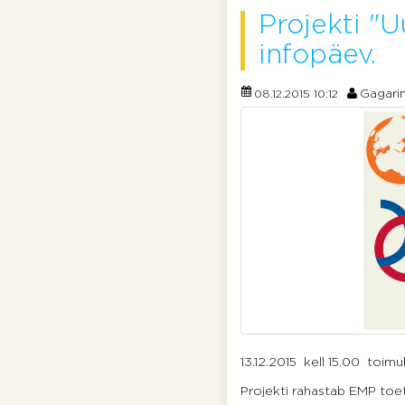
Projekti "
infopäev.
Gagari
08.12.2015 10:12
13.12.2015 kell 15.00 toimu
Projekti rahastab EMP to