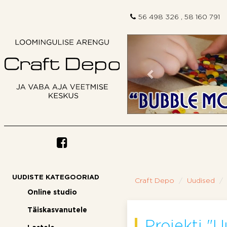
56 498 326 , 58 160 791
Eelmine
UUDISTE KATEGOORIAD
Craft Depo
Uudised
Online studio
Täiskasvanutele
Projekti "