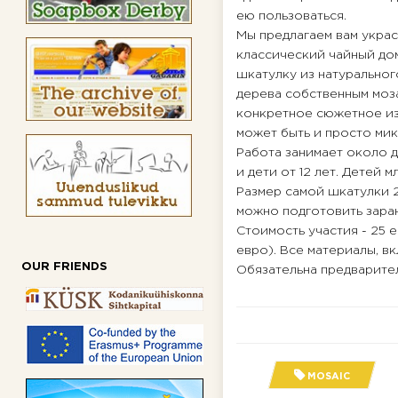
ею пользоваться.
Мы предлагаем вам украс
классический чайный до
шкатулку из натуральног
дерева собственным моз
конкретное сюжетное изо
может быть и просто мик
Работа занимает около д
и дети от 12 лет. Детей
Размер самой шкатулки 21
можно подготовить заран
Стоимость участия - 25 
евро). Все материалы, в
OUR FRIENDS
Обязательна предварите
MOSAIC